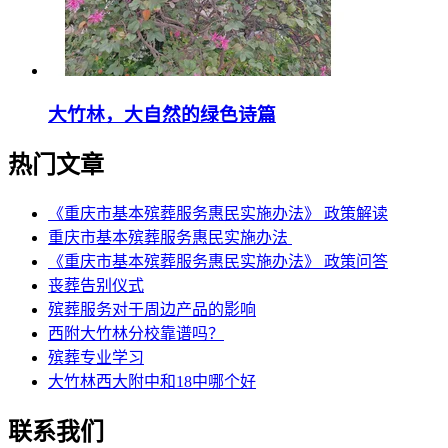
大竹林，大自然的绿色诗篇
热门文章
《重庆市基本殡葬服务惠民实施办法》 政策解读
重庆市基本殡葬服务惠民实施办法
《重庆市基本殡葬服务惠民实施办法》 政策问答
丧葬告别仪式
殡葬服务对于周边产品的影响
西附大竹林分校靠谱吗？
殡葬专业学习
大竹林西大附中和18中哪个好
联系我们