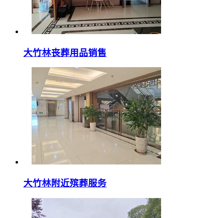
大竹林丧葬用品销售
大竹林附近殡葬服务